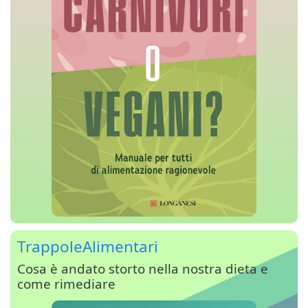
TrappoleAlimentari
Cosa è andato storto nella nostra dieta e
come rimediare