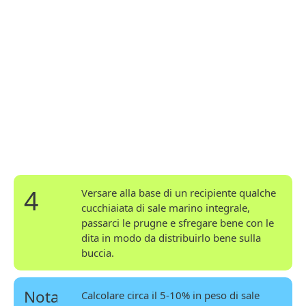
4
Versare alla base di un recipiente qualche
cucchiaiata di sale marino integrale,
passarci le prugne e sfregare bene con le
dita in modo da distribuirlo bene sulla
buccia.
Nota
Calcolare circa il 5-10% in peso di sale