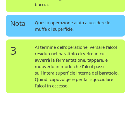
buccia.
Nota
Questa operazione aiuta a uccidere le
muffe di superficie.
3
Al termine dell’operazione, versare l’alcol
residuo nel barattolo di vetro in cui
avverrà la fermentazione, tappare, e
muoverlo in modo che l’alcol passi
sull’intera superficie interna del barattolo.
Quindi capovolgere per far sgocciolare
l’alcol in eccesso.