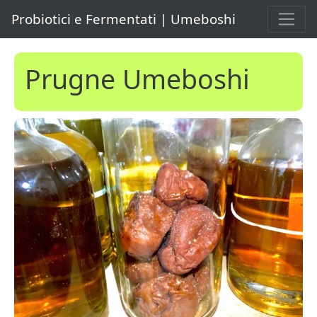
Probiotici e Fermentati | Umeboshi
Prugne Umeboshi