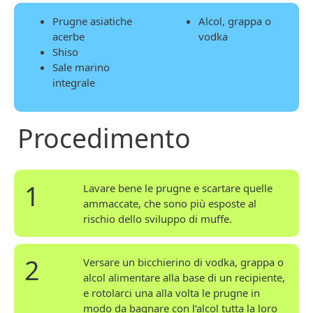
Prugne asiatiche
Alcol, grappa o
acerbe
vodka
Shiso
Sale marino
integrale
Procedimento
1
Lavare bene le prugne e scartare quelle
ammaccate, che sono più esposte al
rischio dello sviluppo di muffe.
2
Versare un bicchierino di vodka, grappa o
alcol alimentare alla base di un recipiente,
e rotolarci una alla volta le prugne in
modo da bagnare con l’alcol tutta la loro