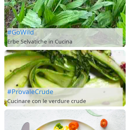
#GoWild
Erbe Selvatiche in Cucina
#ProvaleCrude
Cucinare con le verdure crude