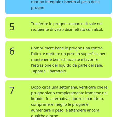
marino integrale rispetto al peso delle
prugne
5
Trasferire le prugne cosparse di sale nel
recipiente di vetro disinfettato con alcol.
6
Comprimere bene le prugne una contro
l’altra, e mettere un peso in superficie per
mantenerle ben schiacciate e favorire
l’estrazione del liquido da parte del sale.
Tappare il barattolo.
7
Dopo circa una settimana, verificare che le
prugne siano completamente immerse nel
liquido. In alternativa, aprire il barattolo,
comprimere meglio le prugne e
aumentare il peso, e attendere ancora
qualche giorno.