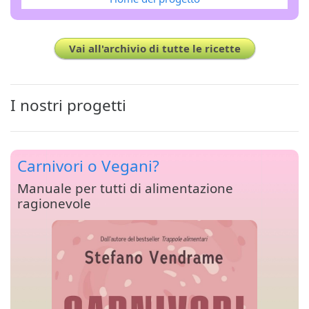
Vai all'archivio di tutte le ricette
I nostri progetti
Carnivori o Vegani?
Manuale per tutti di alimentazione
ragionevole