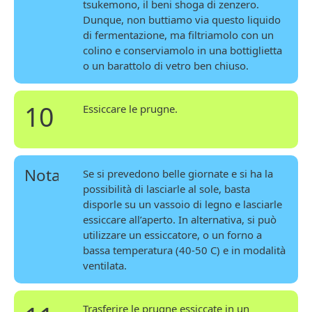
tsukemono, il beni shoga di zenzero.
Dunque, non buttiamo via questo liquido
di fermentazione, ma filtriamolo con un
colino e conserviamolo in una bottiglietta
o un barattolo di vetro ben chiuso.
10
Essiccare le prugne.
Nota
Se si prevedono belle giornate e si ha la
possibilità di lasciarle al sole, basta
disporle su un vassoio di legno e lasciarle
essiccare all’aperto. In alternativa, si può
utilizzare un essiccatore, o un forno a
bassa temperatura (40-50 C) e in modalità
ventilata.
Trasferire le prugne essiccate in un