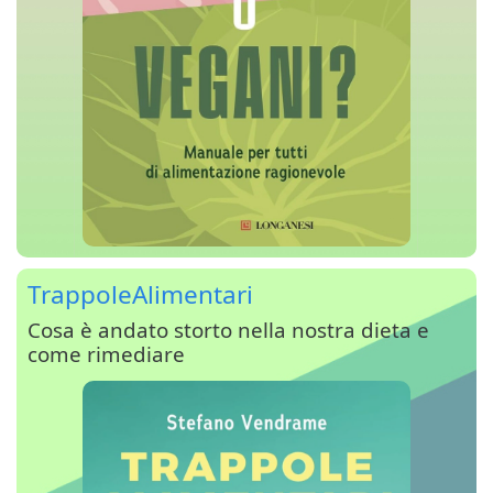
TrappoleAlimentari
Cosa è andato storto nella nostra dieta e
come rimediare