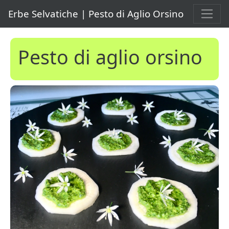
Erbe Selvatiche | Pesto di Aglio Orsino
Pesto di aglio orsino