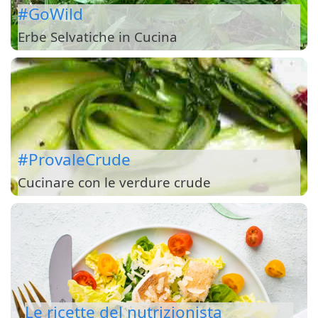
#GoWild
Erbe Selvatiche in Cucina
#ProvaleCrude
Cucinare con le verdure crude
Le ricette del nutrizionista