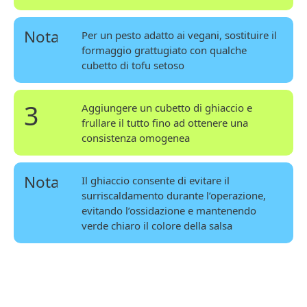
Nota
Per un pesto adatto ai vegani, sostituire il
formaggio grattugiato con qualche
cubetto di tofu setoso
3
Aggiungere un cubetto di ghiaccio e
frullare il tutto fino ad ottenere una
consistenza omogenea
Nota
Il ghiaccio consente di evitare il
surriscaldamento durante l’operazione,
evitando l’ossidazione e mantenendo
verde chiaro il colore della salsa