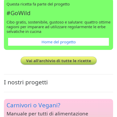
Questa ricetta fa parte del progetto
#GoWild
Cibo gratis, sostenibile, gustoso e salutare: quattro ottime
ragioni per imparare ad utilizzare regolarmente le erbe
selvatiche in cucina
Home del progetto
Vai all'archivio di tutte le ricette
I nostri progetti
Carnivori o Vegani?
Manuale per tutti di alimentazione