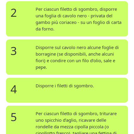
2
Per ciascun filetto di sgombro, disporre
una foglia di cavolo nero - privata del
gambo più coriaceo - su un foglio di carta
da forno.
3
Disporre sul cavolo nero alcune foglie di
borragine (se disponibili, anche alcuni
fiori) e condire con un filo d’olio, sale e
pepe.
4
Disporre i filetti di sgombro.
5
Per ciascun filetto di sgombro, triturare
uno spicchio d’aglio, ricavare delle
rondelle da mezza cipolla piccola (o
cipollotto fresco), tagliare una fettina di