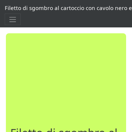
Filetto di sgombro al cartoccio con cavolo nero 