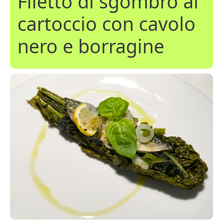
Filetto di sgombro al
cartoccio con cavolo
nero e borragine