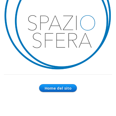
Home del sito