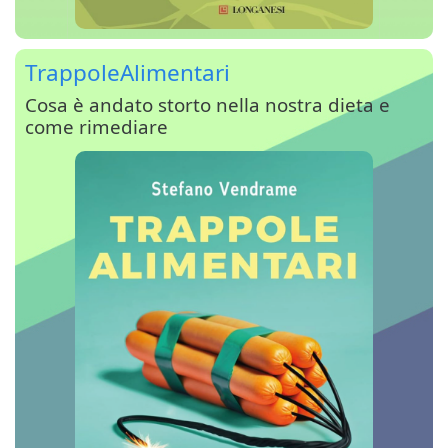
TrappoleAlimentari
Cosa è andato storto nella nostra dieta e
come rimediare