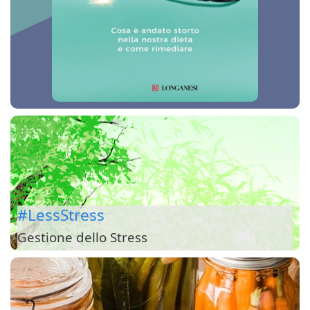
#LessStress
Gestione dello Stress