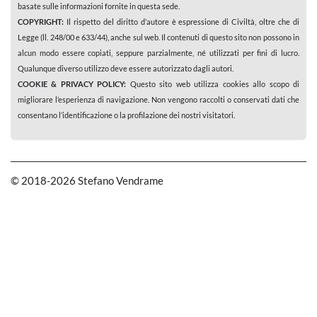
basate sulle informazioni fornite in questa sede.
COPYRIGHT:
Il rispetto del diritto d’autore è espressione di Civiltà, oltre che di
Legge (ll. 248/00 e 633/44), anche sul web. Il contenuti di questo sito non possono in
alcun modo essere copiati, seppure parzialmente, né utilizzati per fini di lucro.
Qualunque diverso utilizzo deve essere autorizzato dagli autori.
COOKIE & PRIVACY POLICY:
Questo sito web utilizza cookies allo scopo di
migliorare l’esperienza di navigazione. Non vengono raccolti o conservati dati che
consentano l’identificazione o la profilazione dei nostri visitatori.
© 2018-2026 Stefano Vendrame