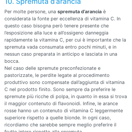
10. Spremuta d’arancia
Per molte persone, una
spremuta d’arancia
è
considerata la fonte per eccellenza di vitamina C. In
questo caso bisogna però tenere presente che
l’esposizione alla luce e all’ossigeno danneggia
rapidamente la vitamina C, per cui è importante che la
spremuta vada consumata entro pochi minuti, e in
nessun caso preparata in anticipo e lasciata in una
bocca.
Nel caso delle spremute preconfezionate e
pastorizzate, le perdite legate al procedimento
produttivo sono compensate dall’aggiunta di vitamina
C nel prodotto finito. Sono sempre da preferire le
spremute più ricche di polpa, in quanto in essa si trova
il maggior contenuto di flavonoidi. Infine, le arance
rosse hanno un contenuto di vitamina C leggermente
superiore rispetto a quelle bionde. In ogni caso,
ricordiamo che sarebbe sempre meglio preferire il
frutto intero rispetto alla spremuta.