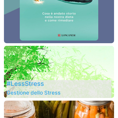
#LessStress
Gestione dello Stress