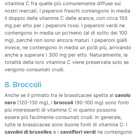
vitamina C fra quelle più comunemente diffuse sui
nostri mercati. I peperoni freschi contengono in media
il doppio della vitamina C delle arance, con circa 150
mg per etto per i peperoni rossi. I peperoni verdi ne
contengono in media un po’meno (al di sotto dei 100
mg), perché non sono ancora maturi. I peperoni gialli
invece, ne contengono in media un po’di più, arrivando
anche a superare i 300 mg per etto. Naturalmente, la
totalità della loro vitamina C viene preservata solo se
vengono consumati crudi.
8. Broccoli
Anche se il primato tra le brassicacee spetta al
cavolo
nero
(120-130 mg), i
broccoli
(90-100 mg) sono fonti
più interessanti di vitamina C in quanto possono
essere più facilmente consumati crudi. In generale,
tutte le brassicacee sono buone fonti di vitamina C: i
cavolini di bruxelles
e i
cavolfiori verdi
ne contengono