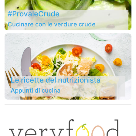
#ProvaleCrude
Cucinare con le verdure crude
Le ricette del nutrizionista
Appunti di cucina