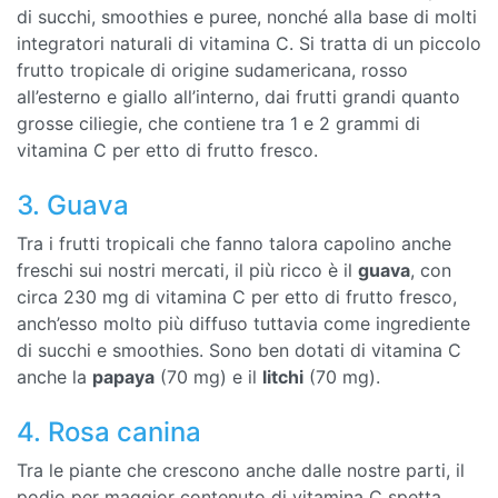
di succhi, smoothies e puree, nonché alla base di molti
integratori naturali di vitamina C. Si tratta di un piccolo
frutto tropicale di origine sudamericana, rosso
all’esterno e giallo all’interno, dai frutti grandi quanto
grosse ciliegie, che contiene tra 1 e 2 grammi di
vitamina C per etto di frutto fresco.
3. Guava
Tra i frutti tropicali che fanno talora capolino anche
freschi sui nostri mercati, il più ricco è il
guava
, con
circa 230 mg di vitamina C per etto di frutto fresco,
anch’esso molto più diffuso tuttavia come ingrediente
di succhi e smoothies. Sono ben dotati di vitamina C
anche la
papaya
(70 mg) e il
litchi
(70 mg).
4. Rosa canina
Tra le piante che crescono anche dalle nostre parti, il
podio per maggior contenuto di vitamina C spetta