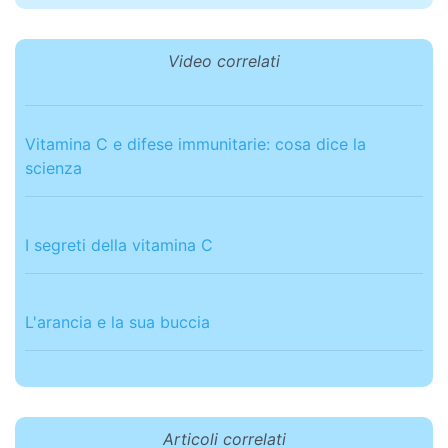
Video correlati
Vitamina C e difese immunitarie: cosa dice la
scienza
I segreti della vitamina C
L'arancia e la sua buccia
Articoli correlati