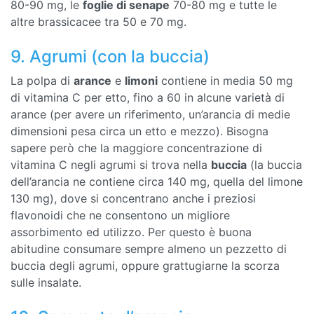
80-90 mg, le
foglie di senape
70-80 mg e tutte le
altre brassicacee tra 50 e 70 mg.
9. Agrumi (con la buccia)
La polpa di
arance
e
limoni
contiene in media 50 mg
di vitamina C per etto, fino a 60 in alcune varietà di
arance (per avere un riferimento, un’arancia di medie
dimensioni pesa circa un etto e mezzo). Bisogna
sapere però che la maggiore concentrazione di
vitamina C negli agrumi si trova nella
buccia
(la buccia
dell’arancia ne contiene circa 140 mg, quella del limone
130 mg), dove si concentrano anche i preziosi
flavonoidi che ne consentono un migliore
assorbimento ed utilizzo. Per questo è buona
abitudine consumare sempre almeno un pezzetto di
buccia degli agrumi, oppure grattugiarne la scorza
sulle insalate.