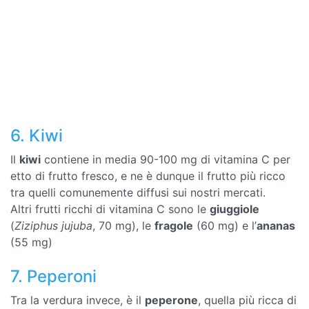
6. Kiwi
Il
kiwi
contiene in media 90-100 mg di vitamina C per
etto di frutto fresco, e ne è dunque il frutto più ricco
tra quelli comunemente diffusi sui nostri mercati.
Altri frutti ricchi di vitamina C sono le
giuggiole
(
Ziziphus jujuba
, 70 mg), le
fragole
(60 mg) e l’
ananas
(55 mg)
7. Peperoni
Tra la verdura invece, è il
peperone
, quella più ricca di