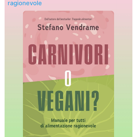
ragionevole