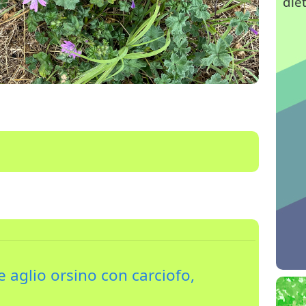
die
e aglio orsino con carciofo,