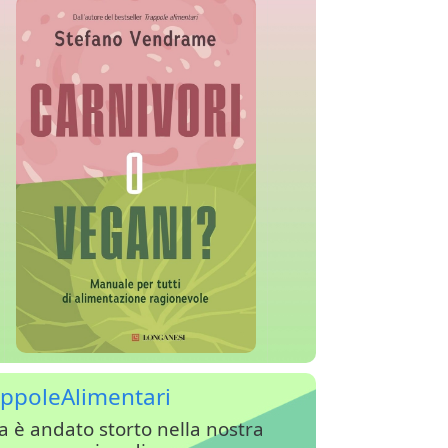
ppoleAlimentari
a è andato storto nella nostra