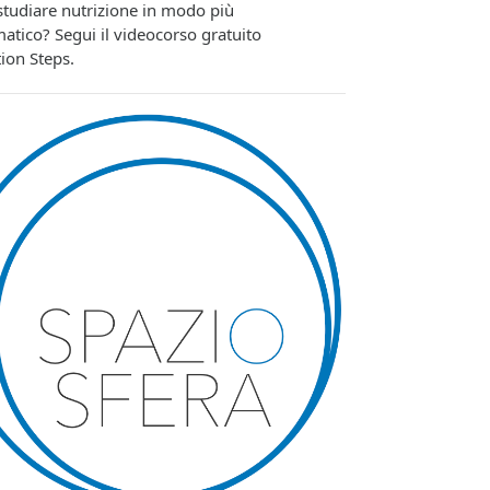
studiare nutrizione in modo più
matico? Segui il videocorso gratuito
tion Steps.