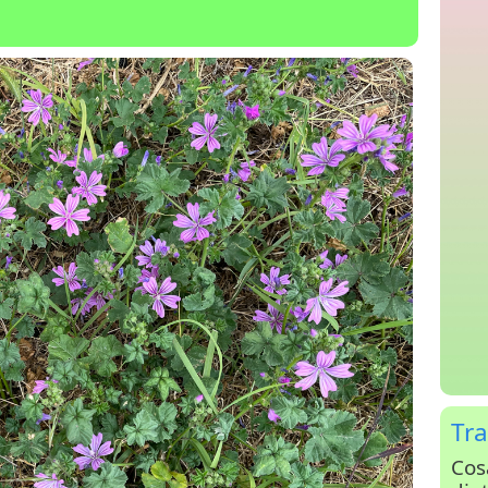
Tra
Cos