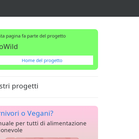
ta pagina fa parte del progetto
oWild
Home del progetto
stri progetti
nivori o Vegani?
uale per tutti di alimentazione
ionevole