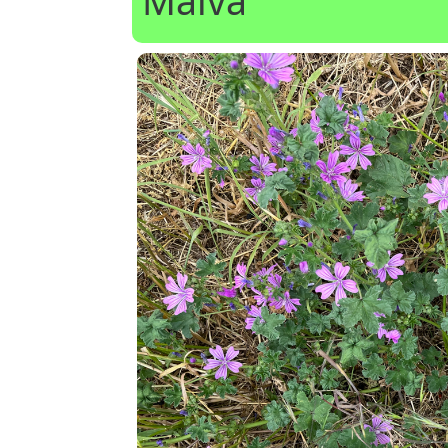
Malva