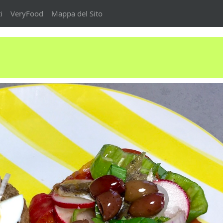
i
VeryFood
Mappa del Sito