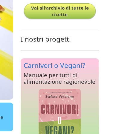
Vai all'archivio di tutte le
ricette
I nostri progetti
Carnivori o Vegani?
Manuale per tutti di
alimentazione ragionevole
ne