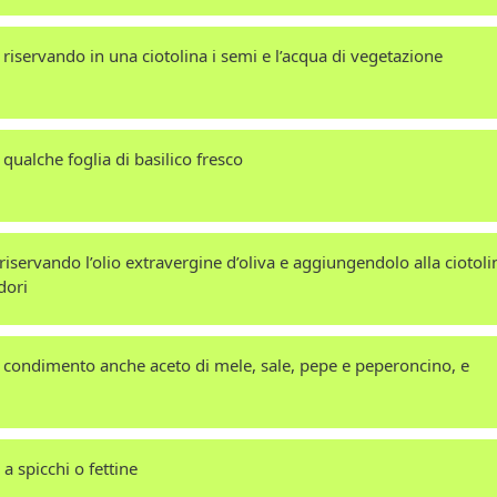
 riservando in una ciotolina i semi e l’acqua di vegetazione
e qualche foglia di basilico fresco
 riservando l’olio extravergine d’oliva e aggiungendolo alla ciotoli
dori
condimento anche aceto di mele, sale, pepe e peperoncino, e
a spicchi o fettine