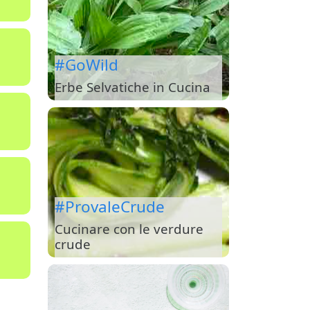
#GoWild
Erbe Selvatiche in Cucina
#ProvaleCrude
Cucinare con le verdure
crude