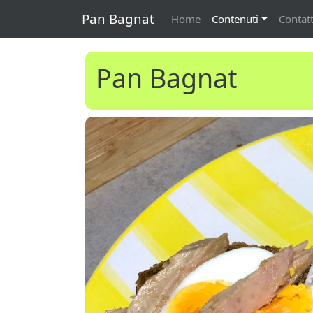
Pan Bagnat
Home
Contenuti
Contatt
Pan Bagnat