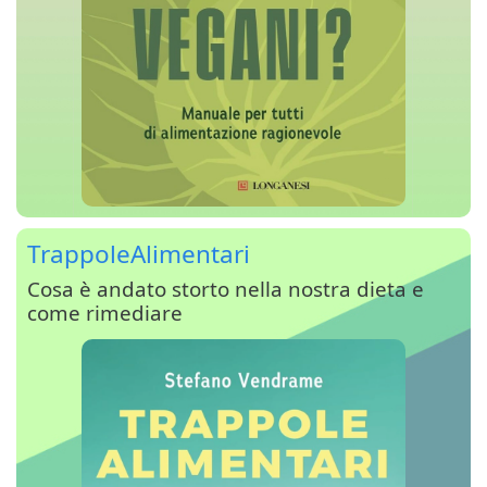
TrappoleAlimentari
Cosa è andato storto nella nostra dieta e
come rimediare