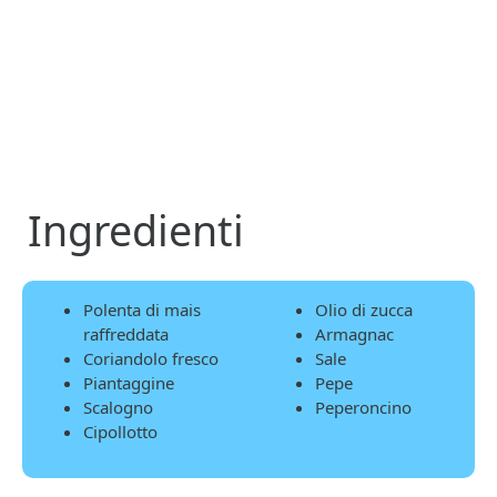
Ingredienti
Polenta di mais
Olio di zucca
raffreddata
Armagnac
Coriandolo fresco
Sale
Piantaggine
Pepe
Scalogno
Peperoncino
Cipollotto