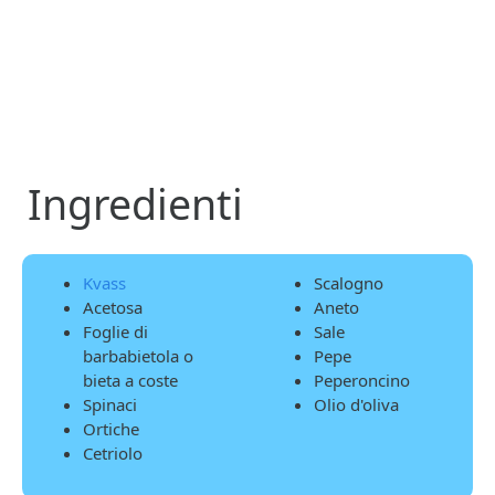
Ingredienti
Kvass
Scalogno
Acetosa
Aneto
Foglie di
Sale
barbabietola o
Pepe
bieta a coste
Peperoncino
Spinaci
Olio d'oliva
Ortiche
Cetriolo