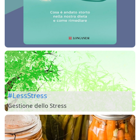
#LessStress
Gestione dello Stress