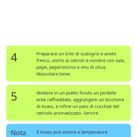
4
Preparare un trito di scalogno e aneto
fresco, unirlo ai cetrioli e condire con sale,
pepe, peperoncino e olio di oliva.
Mescolare bene.
5
Mettere in un piatto fondo un po’delle
erbe raffreddate, aggiungere un bicchiere
di kvass, e infine un paio di cucchiai del
cetriolo aromatizzato. Servire.
Nota
Il kvass può essere a temperatura