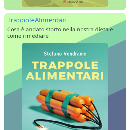
TrappoleAlimentari
Cosa è andato storto nella nostra dieta e
come rimediare