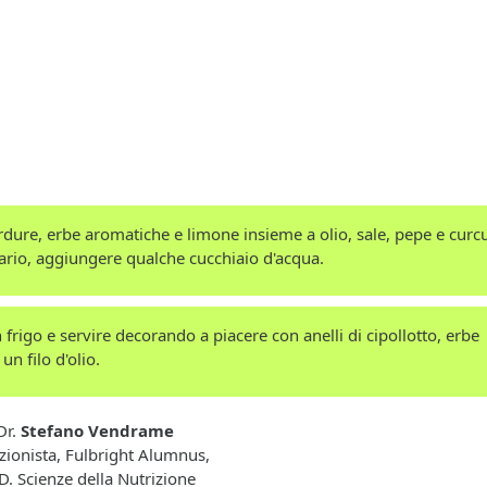
erdure, erbe aromatiche e limone insieme a olio, sale, pepe e cur
ario, aggiungere qualche cucchiaio d'acqua.
 frigo e servire decorando a piacere con anelli di cipollotto, erbe
n filo d'olio.
Dr.
Stefano Vendrame
zionista, Fulbright Alumnus,
D. Scienze della Nutrizione