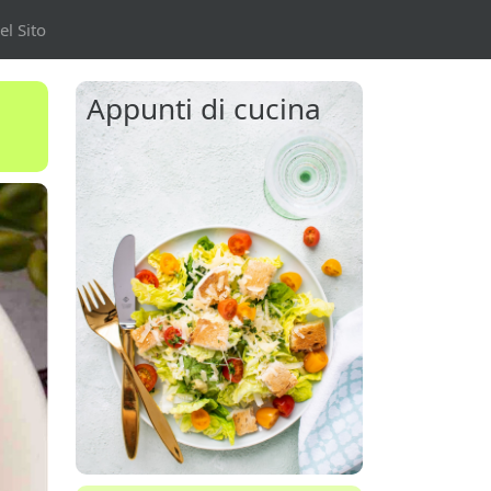
l Sito
Appunti di cucina