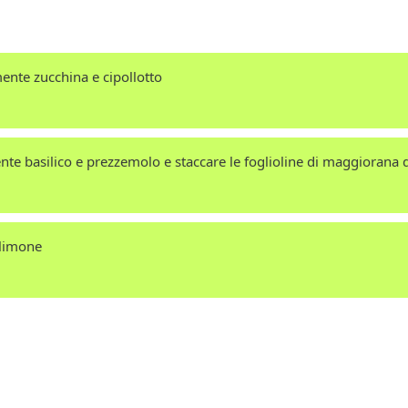
ente zucchina e cipollotto
te basilico e prezzemolo e staccare le foglioline di maggiorana 
 limone