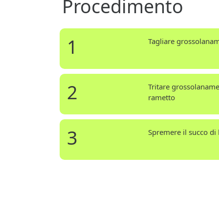
Procedimento
1
Tagliare grossolanam
2
Tritare grossolanamen
rametto
3
Spremere il succo di