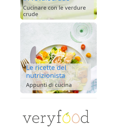
Cucinare con le verdure
crude
Le ricette del
nutrizionista
Appunti di cucina