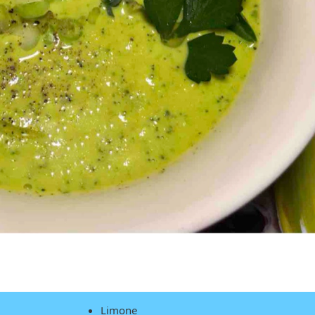
Limone