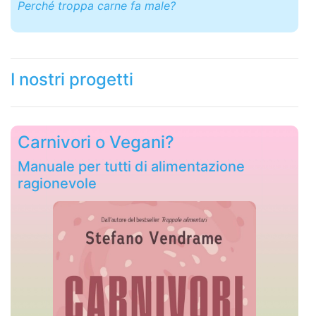
Perch
é
troppa carne fa male?
I nostri progetti
Carnivori o Vegani?
Manuale per tutti di alimentazione
ragionevole