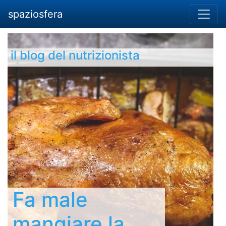
spaziosfera
il blog del nutrizionista
Fa male
mangiare la