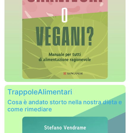
TrappoleAlimentari
Cosa è andato storto nella nostra dieta e
come rimediare