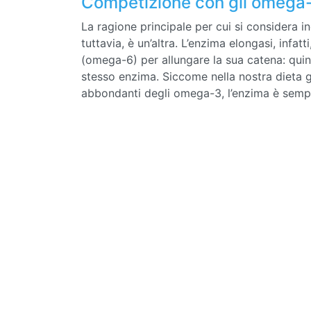
Competizione con gli omega
La ragione principale per cui si considera i
tuttavia, è un’altra. L’enzima elongasi, infatt
(omega-6) per allungare la sua catena: quind
stesso enzima. Siccome nella nostra dieta 
abbondanti degli omega-3, l’enzima è sempr