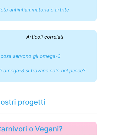
ieta antiinfiammatoria e artrite
Articoli correlati
 cosa servono gli omega-3
li omega-3 si trovano solo nel pesce?
nostri progetti
arnivori o Vegani?