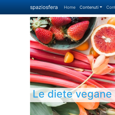
spaziosfera
Home
Contenuti
Cont
Le diete vegane