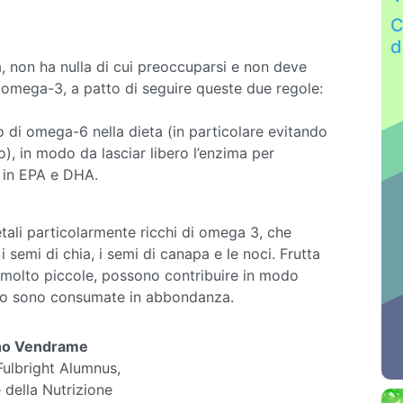
C
d
 non ha nulla di cui preoccuparsi e non deve
 omega-3, a patto di seguire queste due regole:
o di omega-6 nella dieta (in particolare evitando
o), in modo da lasciar libero l’enzima per
i in EPA e DHA.
tali particolarmente ricchi di omega 3, che
, i semi di chia, i semi di canapa e le noci. Frutta
 molto piccole, possono contribuire in modo
do sono consumate in abbondanza.
no Vendrame
 Fulbright Alumnus,
 della Nutrizione