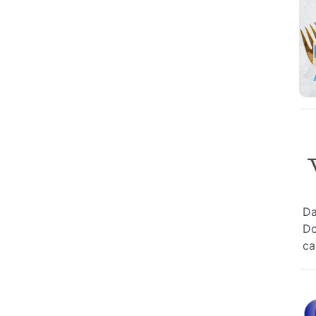
Da
Do
ca