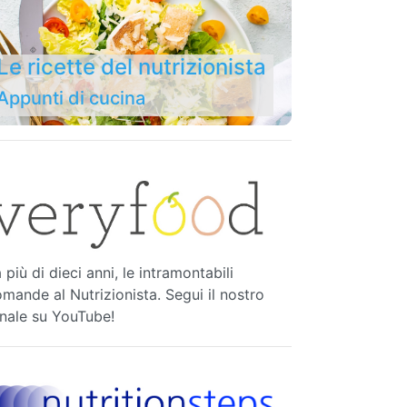
Le ricette del nutrizionista
Appunti di cucina
 più di dieci anni, le intramontabili
mande al Nutrizionista. Segui il nostro
nale su YouTube!