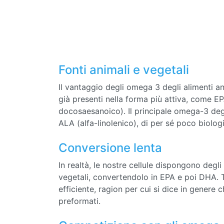
Fonti animali e vegetali
Il vantaggio degli omega 3 degli alimenti an
già presenti nella forma più attiva, come 
docosaesanoico). Il principale omega-3 degli
ALA (alfa-linolenico), di per sé poco biolog
Conversione lenta
In realtà, le nostre cellule dispongono degli
vegetali, convertendolo in EPA e poi DHA. T
efficiente, ragion per cui si dice in genere
preformati.