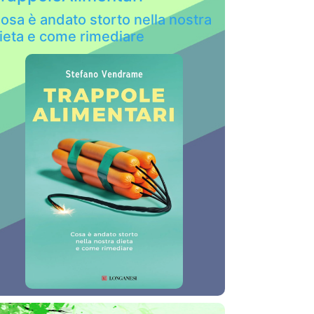
osa è andato storto nella nostra
ieta e come rimediare