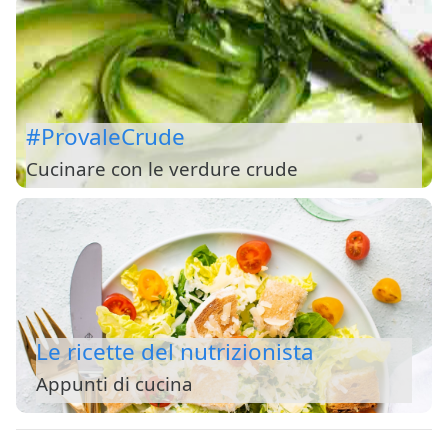
#ProvaleCrude
Cucinare con le verdure crude
Le ricette del nutrizionista
Appunti di cucina