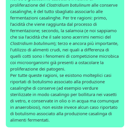
proliferazione del
Clostridium botulinum
alle conserve
casalinghe, è del tutto sbagliato associarlo alle
fermentazioni casalinghe. Per tre ragioni: primo,
l’acidità che viene raggiunta dal processo di
fermentazione; secondo, la salamoia (e noi sappiamo
che sia l’acidità che il sale sono acerrimi nemici del
Clostridium botulinum
); terzo e ancora più importante,
l’utilizzo di alimenti crudi, nei quali a differenza di
quelli cotti sono i fenomeni di competizione microbica
coi microorganismi già presenti a ostacolare la
proliferazione dei patogeni.
Per tutte queste ragioni, se esistono molteplici casi
riportati di botulismo associato alla produzione
casalinghe di conserve (ad esempio verdure
sterilizzate in modo casalingo per bollitura nei vasetti
di vetro, e conservate in olio o in acqua ma comunque
in anaerobiosi), non esiste invece alcun caso riportato
di botulismo associato alla produzione casalinga di
alimenti fermentati.