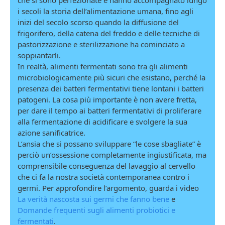
i secoli la storia dell’alimentazione umana, fino agli
inizi del secolo scorso quando la diffusione del
frigorifero, della catena del freddo e delle tecniche di
pastorizzazione e sterilizzazione ha cominciato a
soppiantarli.
In realtà, alimenti fermentati sono tra gli alimenti
microbiologicamente più sicuri che esistano, perché la
presenza dei batteri fermentativi tiene lontani i batteri
patogeni. La cosa più importante è non avere fretta,
per dare il tempo ai batteri fermentativi di proliferare
alla fermentazione di acidificare e svolgere la sua
azione sanificatrice.
L’ansia che si possano sviluppare “le cose sbagliate” è
perciò un’ossessione completamente ingiustificata, ma
comprensibile conseguenza del lavaggio al cervello
che ci fa la nostra società contemporanea contro i
germi. Per approfondire l’argomento, guarda i video
La verità nascosta sui germi che fanno bene
e
Domande frequenti sugli alimenti probiotici e
fermentati
.