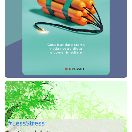
#LessStress