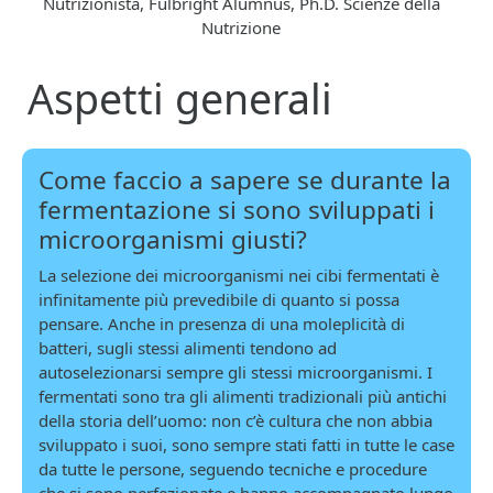
Nutrizionista, Fulbright Alumnus, Ph.D. Scienze della
Nutrizione
Aspetti generali
Come faccio a sapere se durante la
fermentazione si sono sviluppati i
microorganismi giusti?
La selezione dei microorganismi nei cibi fermentati è
infinitamente più prevedibile di quanto si possa
pensare. Anche in presenza di una moleplicità di
batteri, sugli stessi alimenti tendono ad
autoselezionarsi sempre gli stessi microorganismi. I
fermentati sono tra gli alimenti tradizionali più antichi
della storia dell’uomo: non c’è cultura che non abbia
sviluppato i suoi, sono sempre stati fatti in tutte le case
da tutte le persone, seguendo tecniche e procedure
che si sono perfezionate e hanno accompagnato lungo