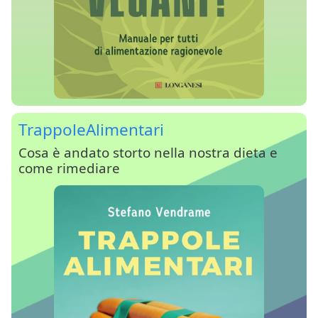
TrappoleAlimentari
Cosa è andato storto nella nostra dieta e
come rimediare