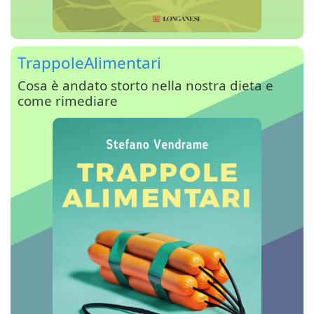
TrappoleAlimentari
Cosa è andato storto nella nostra dieta e
come rimediare