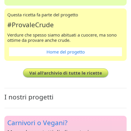
Questa ricetta fa parte del progetto
#ProvaleCrude
Verdure che spesso siamo abituati a cuocere, ma sono
ottime da provare anche crude.
Home del progetto
Vai all'archivio di tutte le ricette
I nostri progetti
Carnivori o Vegani?