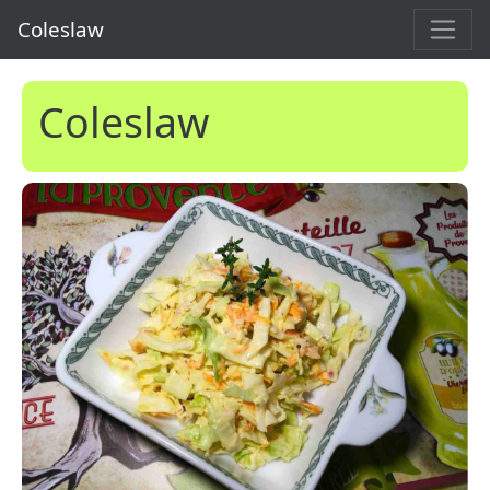
Coleslaw
Coleslaw