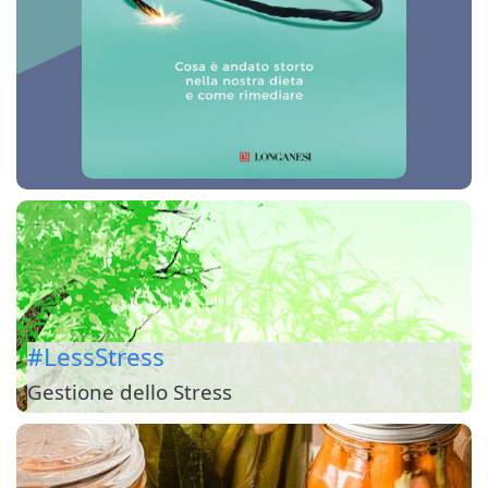
#LessStress
Gestione dello Stress