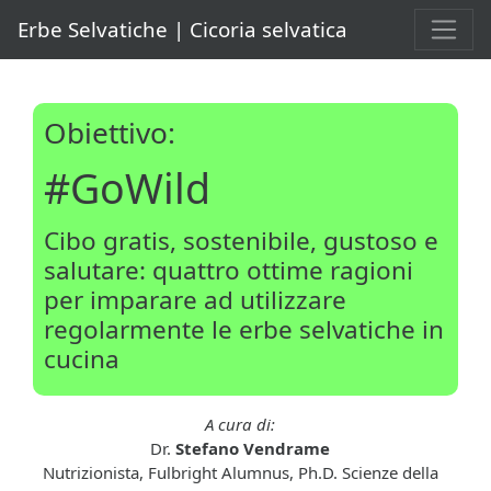
Erbe Selvatiche | Cicoria selvatica
Obiettivo:
#GoWild
Cibo gratis, sostenibile, gustoso e
salutare: quattro ottime ragioni
per imparare ad utilizzare
regolarmente le erbe selvatiche in
cucina
A cura di:
Dr.
Stefano Vendrame
Nutrizionista, Fulbright Alumnus, Ph.D. Scienze della