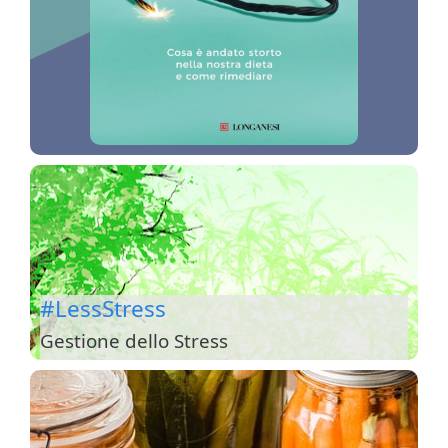
#LessStress
Gestione dello Stress