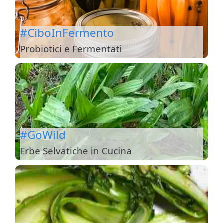
#CiboInFermento
Probiotici e Fermentati
#GoWild
Erbe Selvatiche in Cucina