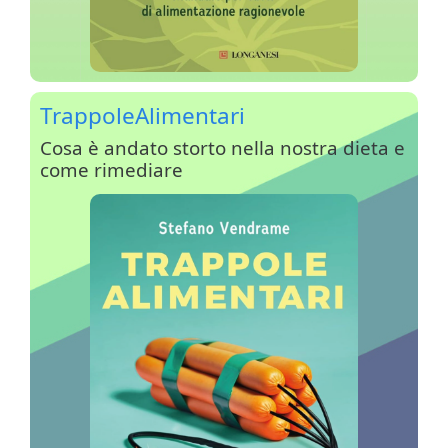
TrappoleAlimentari
Cosa è andato storto nella nostra dieta e
come rimediare