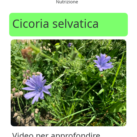
Nutrizione
Cicoria selvatica
Video per approfondire