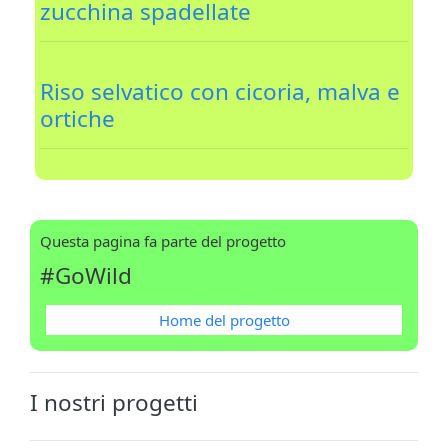
zucchina spadellate
Riso selvatico con cicoria, malva e
ortiche
Questa pagina fa parte del progetto
#GoWild
Home del progetto
I nostri progetti