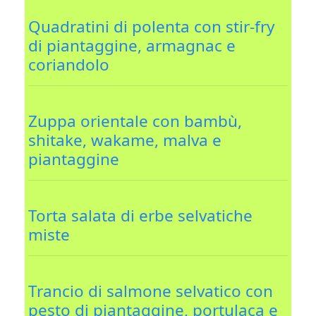
Quadratini di polenta con stir-fry
di piantaggine, armagnac e
coriandolo
Zuppa orientale con bambù,
shitake, wakame, malva e
piantaggine
Torta salata di erbe selvatiche
miste
Trancio di salmone selvatico con
pesto di piantaggine, portulaca e