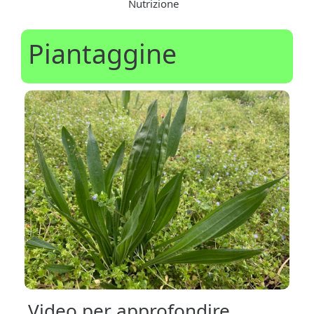
Nutrizione
Piantaggine
Video per approfondire