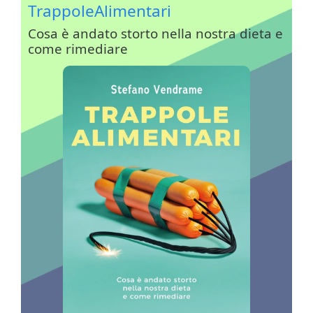
TrappoleAlimentari
Cosa è andato storto nella nostra dieta e
come rimediare