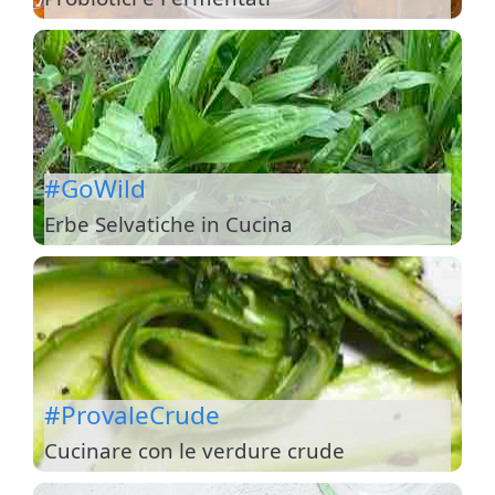
#GoWild
Erbe Selvatiche in Cucina
#ProvaleCrude
Cucinare con le verdure crude