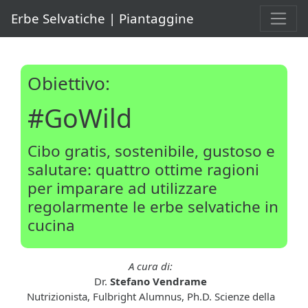
Erbe Selvatiche | Piantaggine
Obiettivo:
#GoWild
Cibo gratis, sostenibile, gustoso e
salutare: quattro ottime ragioni
per imparare ad utilizzare
regolarmente le erbe selvatiche in
cucina
A cura di:
Dr.
Stefano Vendrame
Nutrizionista, Fulbright Alumnus, Ph.D. Scienze della