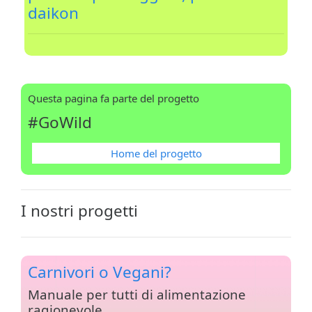
daikon
Questa pagina fa parte del progetto
#GoWild
Home del progetto
I nostri progetti
Carnivori o Vegani?
Manuale per tutti di alimentazione
ragionevole