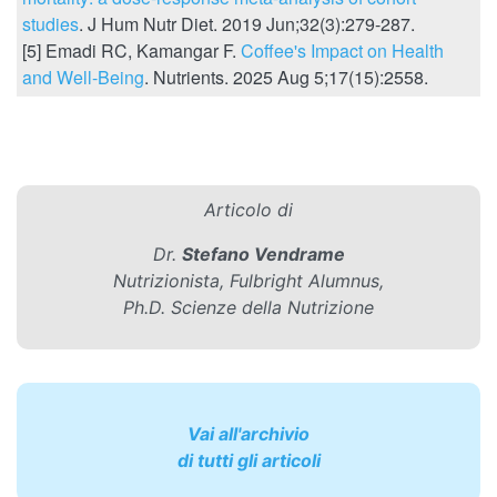
studies
. J Hum Nutr Diet. 2019 Jun;32(3):279-287.
[5] Emadi RC, Kamangar F.
Coffee's Impact on Health
and Well-Being
. Nutrients. 2025 Aug 5;17(15):2558.
Articolo di
Dr.
Stefano Vendrame
Nutrizionista, Fulbright Alumnus,
Ph.D. Scienze della Nutrizione
Vai all'archivio
di tutti gli articoli