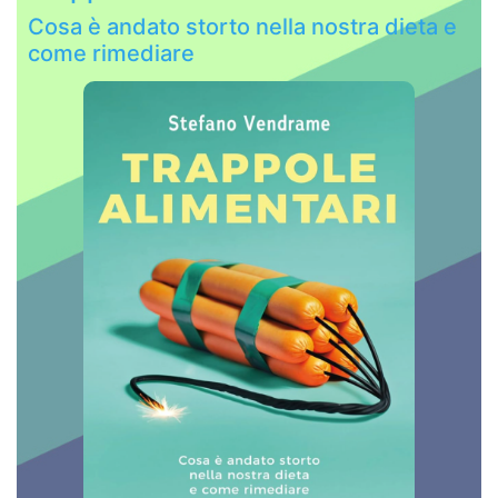
Cosa è andato storto nella nostra dieta e
come rimediare