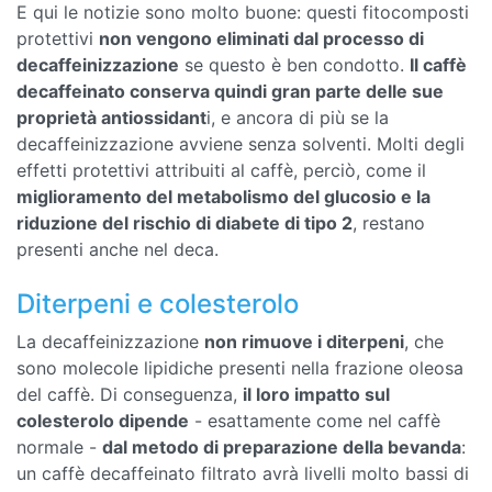
E qui le notizie sono molto buone: questi fitocomposti
protettivi
non vengono eliminati dal processo di
decaffeinizzazione
se questo è ben condotto.
Il caffè
decaffeinato conserva quindi gran parte delle sue
proprietà antiossidant
i, e ancora di più se la
decaffeinizzazione avviene senza solventi. Molti degli
effetti protettivi attribuiti al caffè, perciò, come il
miglioramento del metabolismo del glucosio e la
riduzione del rischio di diabete di tipo 2
, restano
presenti anche nel deca.
Diterpeni e colesterolo
La decaffeinizzazione
non rimuove i diterpeni
, che
sono molecole lipidiche presenti nella frazione oleosa
del caffè. Di conseguenza,
il loro impatto sul
colesterolo dipende
- esattamente come nel caffè
normale -
dal metodo di preparazione della bevanda
:
un caffè decaffeinato filtrato avrà livelli molto bassi di