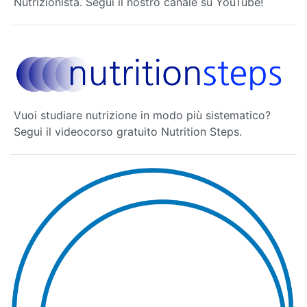
Nutrizionista. Segui il nostro canale su YouTube!
Vuoi studiare nutrizione in modo più sistematico?
Segui il videocorso gratuito Nutrition Steps.