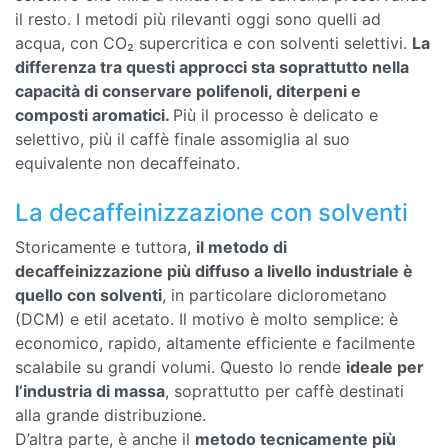
il resto. I metodi più rilevanti oggi sono quelli ad
acqua, con CO₂ supercritica e con solventi selettivi.
La
differenza tra questi approcci sta soprattutto nella
capacità di conservare polifenoli, diterpeni e
composti aromatici.
Più il processo è delicato e
selettivo, più il caffè finale assomiglia al suo
equivalente non decaffeinato.
La decaffeinizzazione con solventi
Storicamente e tuttora,
il metodo di
decaffeinizzazione più diffuso a livello industriale è
quello con solventi
, in particolare diclorometano
(DCM) e etil acetato. Il motivo è molto semplice: è
economico, rapido, altamente efficiente e facilmente
scalabile su grandi volumi. Questo lo rende
ideale per
l’industria di massa
, soprattutto per caffè destinati
alla grande distribuzione.
D’altra parte, è anche il
metodo tecnicamente più