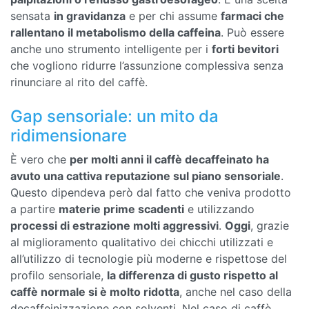
sensata
in gravidanza
e per chi assume
farmaci che
rallentano il metabolismo della caffeina
. Può essere
anche uno strumento intelligente per i
forti bevitori
che vogliono ridurre l’assunzione complessiva senza
rinunciare al rito del caffè.
Gap sensoriale: un mito da
ridimensionare
È vero che
per molti anni il caffè decaffeinato ha
avuto una cattiva reputazione sul piano sensoriale
.
Questo dipendeva però dal fatto che veniva prodotto
a partire
materie prime scadenti
e utilizzando
processi di estrazione molti aggressivi
.
Oggi
, grazie
al miglioramento qualitativo dei chicchi utilizzati e
all’utilizzo di tecnologie più moderne e rispettose del
profilo sensoriale,
la differenza di gusto rispetto al
caffè normale si è molto ridotta
, anche nel caso della
decaffeinizzazione con solventi. Nel caso di caffè