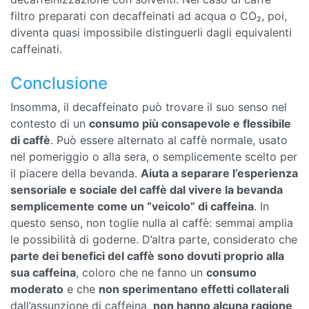
filtro preparati con decaffeinati ad acqua o CO₂, poi,
diventa quasi impossibile distinguerli dagli equivalenti
caffeinati.
Conclusione
Insomma, il decaffeinato può trovare il suo senso nel
contesto di un
consumo più consapevole e flessibile
di caffè
. Può essere alternato al caffè normale, usato
nel pomeriggio o alla sera, o semplicemente scelto per
il piacere della bevanda.
Aiuta a separare l’esperienza
sensoriale e sociale del caffè dal vivere la bevanda
semplicemente come un “veicolo” di caffeina
. In
questo senso, non toglie nulla al caffè: semmai amplia
le possibilità di goderne. D’altra parte, considerato che
parte dei benefici del caffè sono dovuti proprio alla
sua caffeina
, coloro che ne fanno un
consumo
moderato
e che
non sperimentano effetti collaterali
dall’assunzione di caffeina,
non hanno alcuna ragione