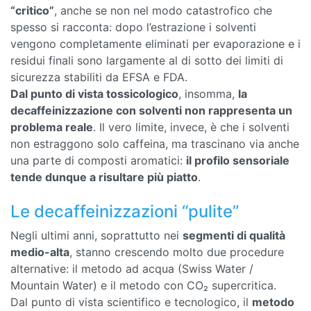
“critico”
, anche se non nel modo catastrofico che
spesso si racconta: dopo l’estrazione i solventi
vengono completamente eliminati per evaporazione e i
residui finali sono largamente al di sotto dei limiti di
sicurezza stabiliti da EFSA e FDA.
Dal punto di vista tossicologico
, insomma,
la
decaffeinizzazione con solventi non rappresenta un
problema reale
. Il vero limite, invece, è che i solventi
non estraggono solo caffeina, ma trascinano via anche
una parte di composti aromatici:
il profilo sensoriale
tende dunque a risultare più piatto
.
Le decaffeinizzazioni “pulite”
Negli ultimi anni, soprattutto nei
segmenti di qualità
medio-alta
, stanno crescendo molto due procedure
alternative: il metodo ad acqua (Swiss Water /
Mountain Water) e il metodo con CO₂ supercritica.
Dal punto di vista scientifico e tecnologico, il
metodo