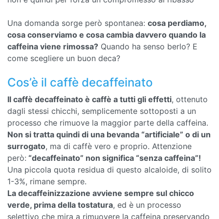
Una domanda sorge però spontanea:
cosa perdiamo,
cosa conserviamo e cosa cambia davvero quando la
caffeina viene rimossa?
Quando ha senso berlo? E
come scegliere un buon deca?
Cos’è il caffè decaffeinato
Il caffè decaffeinato è caffè a tutti gli effetti
, ottenuto
dagli stessi chicchi, semplicemente sottoposti a un
processo che rimuove la maggior parte della caffeina.
Non si tratta quindi di una bevanda “artificiale” o di un
surrogato
, ma di caffè vero e proprio. Attenzione
però:
“decaffeinato” non significa “senza caffeina”!
Una piccola quota residua di questo alcaloide, di solito
1-3%, rimane sempre.
La decaffeinizzazione avviene sempre sul chicco
verde, prima della tostatura
, ed è un processo
selettivo che mira a rimuovere la caffeina preservando