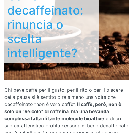
decaffeinato:
rinuncia o
scelta
intelligente?
Chi beve caffè per il gusto, per il rito o per il piacere
della pausa si è sentito dire almeno una volta che il
decaffeinato “non è vero caffè”.
Il caffè, però, non è
solo un “veicolo” di caffeina, ma una bevanda
complessa fatta di tante molecole bioattive
e di un
suo caratteristico profilo sensoriale: berlo decaffeinato
non è quindi per forza un compromesso al ribasso