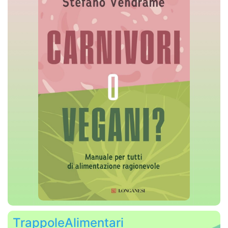
TrappoleAlimentari