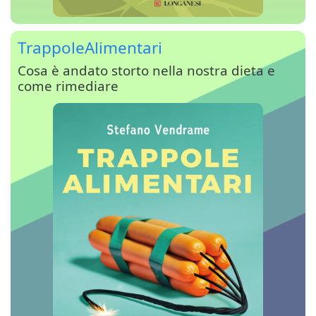
TrappoleAlimentari
Cosa è andato storto nella nostra dieta e
come rimediare