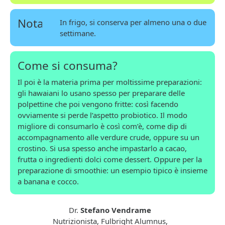
Nota
In frigo, si conserva per almeno una o due
settimane.
Come si consuma?
Il poi è la materia prima per moltissime preparazioni:
gli hawaiani lo usano spesso per preparare delle
polpettine che poi vengono fritte: così facendo
ovviamente si perde l’aspetto probiotico. Il modo
migliore di consumarlo è così com’è, come dip di
accompagnamento alle verdure crude, oppure su un
crostino. Si usa spesso anche impastarlo a cacao,
frutta o ingredienti dolci come dessert. Oppure per la
preparazione di smoothie: un esempio tipico è insieme
a banana e cocco.
Dr.
Stefano Vendrame
Nutrizionista, Fulbright Alumnus,