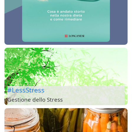
#LessStress
Gestione dello Stress