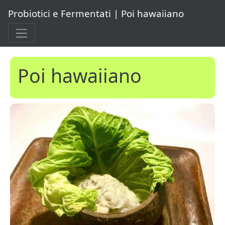
Probiotici e Fermentati | Poi hawaiiano
Poi hawaiiano