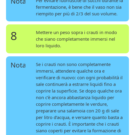
Nota
Per evitare fuoriuscite di succhi durante la
fermentazione, è bene che il vaso non sia
riempito per più di 2/3 del suo volume.
8
Mettere un peso sopra i crauti in modo
che siano completamente immersi nel
loro liquido.
Nota
Se i crauti non sono completamente
immersi, attendere qualche ora e
verificare di nuovo: con ogni probabilità il
sale continuerà a estrarre liquidi fino a
coprire la superficie. Se dopo qualche ora
non c’è ancora abbastanza liquido per
coprire completamente le verdure,
preparare una salamoia con 20 g di sale
per litro d’acqua, e versare quanto basta a
coprire i crauti. È importante che i crauti
siano coperti per evitare la formazione di