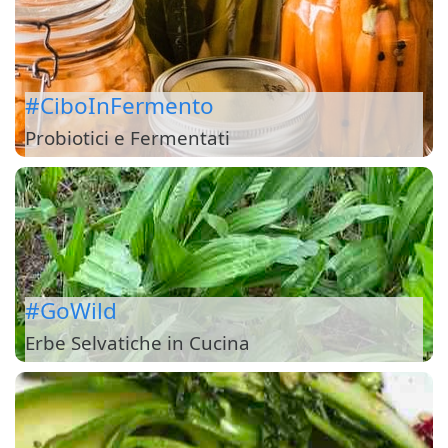
#CiboInFermento
Probiotici e Fermentati
#GoWild
Erbe Selvatiche in Cucina