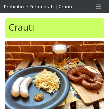
Probiotici e Fermentati | Crauti
Crauti