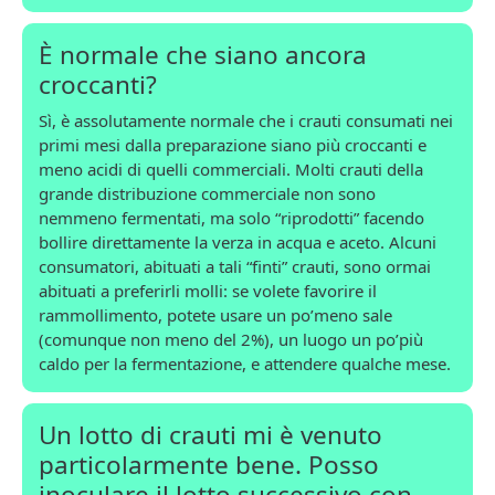
È normale che siano ancora
croccanti?
Sì, è assolutamente normale che i crauti consumati nei
primi mesi dalla preparazione siano più croccanti e
meno acidi di quelli commerciali. Molti crauti della
grande distribuzione commerciale non sono
nemmeno fermentati, ma solo “riprodotti” facendo
bollire direttamente la verza in acqua e aceto. Alcuni
consumatori, abituati a tali “finti” crauti, sono ormai
abituati a preferirli molli: se volete favorire il
rammollimento, potete usare un po’meno sale
(comunque non meno del 2%), un luogo un po’più
caldo per la fermentazione, e attendere qualche mese.
Un lotto di crauti mi è venuto
particolarmente bene. Posso
inoculare il lotto successivo con