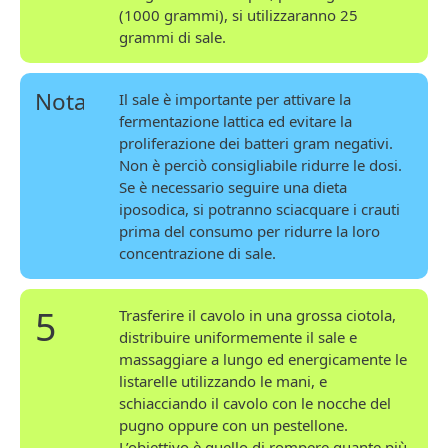
(1000 grammi), si utilizzaranno 25
grammi di sale.
Nota
Il sale è importante per attivare la
fermentazione lattica ed evitare la
proliferazione dei batteri gram negativi.
Non è perciò consigliabile ridurre le dosi.
Se è necessario seguire una dieta
iposodica, si potranno sciacquare i crauti
prima del consumo per ridurre la loro
concentrazione di sale.
5
Trasferire il cavolo in una grossa ciotola,
distribuire uniformemente il sale e
massaggiare a lungo ed energicamente le
listarelle utilizzando le mani, e
schiacciando il cavolo con le nocche del
pugno oppure con un pestellone.
L’obiettivo è quello di rompere quante più