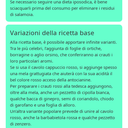
Se necessario seguire una dieta iposodica, è bene
sciacquarli prima del consumo per eliminare i residui
di salamoia.
Variazioni della ricetta base
Alla ricetta base, è possibile apportare infinite varianti.
Tra le più celebri, l’aggiunta di foglie di ortiche,
borragine o aglio orsino, che conferiranno ai crauti i
loro particolari aromi.
Se si usa il cavolo cappuccio rosso, si aggiunge spesso
una mela grattugiata che aiuterà con la sua acidità il
bel colore rosso acceso della antocianine.
Per preparare i crauti rossi alla tedesca aggiungono,
oltre alla mela, anche un pezzetto di cipolla bianca,
qualche bacca di ginepro, semi di coriandolo, chiodo
di garofano e una foglia di alloro.
Un’altra variante popolare prevede di unire al cavolo
rosso, anche la barbabietola rossa e qualche pezzetto
di zenzero.