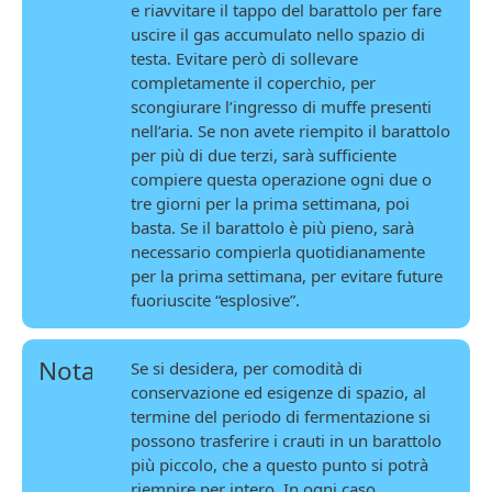
e riavvitare il tappo del barattolo per fare
uscire il gas accumulato nello spazio di
testa. Evitare però di sollevare
completamente il coperchio, per
scongiurare l’ingresso di muffe presenti
nell’aria. Se non avete riempito il barattolo
per più di due terzi, sarà sufficiente
compiere questa operazione ogni due o
tre giorni per la prima settimana, poi
basta. Se il barattolo è più pieno, sarà
necessario compierla quotidianamente
per la prima settimana, per evitare future
fuoriuscite “esplosive”.
Nota
Se si desidera, per comodità di
conservazione ed esigenze di spazio, al
termine del periodo di fermentazione si
possono trasferire i crauti in un barattolo
più piccolo, che a questo punto si potrà
riempire per intero. In ogni caso,