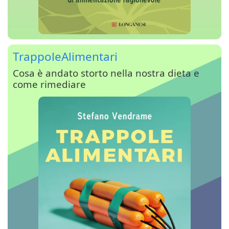
TrappoleAlimentari
Cosa è andato storto nella nostra dieta e
come rimediare