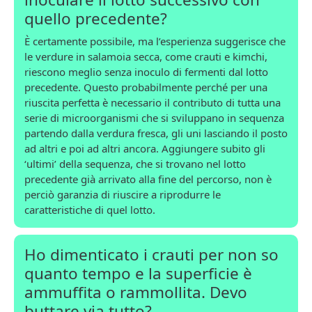
quello precedente?
È certamente possibile, ma l’esperienza suggerisce che
le verdure in salamoia secca, come crauti e kimchi,
riescono meglio senza inoculo di fermenti dal lotto
precedente. Questo probabilmente perché per una
riuscita perfetta è necessario il contributo di tutta una
serie di microorganismi che si sviluppano in sequenza
partendo dalla verdura fresca, gli uni lasciando il posto
ad altri e poi ad altri ancora. Aggiungere subito gli
‘ultimi’ della sequenza, che si trovano nel lotto
precedente già arrivato alla fine del percorso, non è
perciò garanzia di riuscire a riprodurre le
caratteristiche di quel lotto.
Ho dimenticato i crauti per non so
quanto tempo e la superficie è
ammuffita o rammollita. Devo
buttare via tutto?