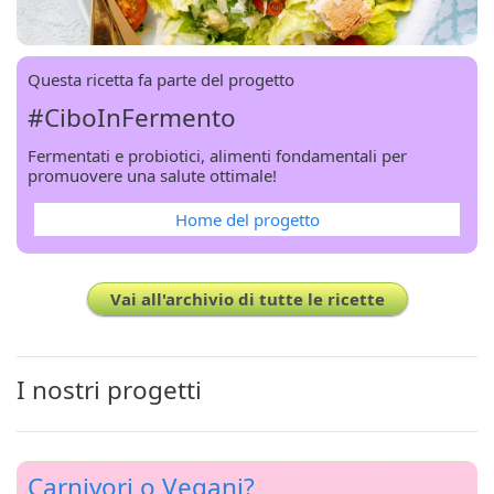
Questa ricetta fa parte del progetto
#CiboInFermento
Fermentati e probiotici, alimenti fondamentali per
promuovere una salute ottimale!
Home del progetto
Vai all'archivio di tutte le ricette
I nostri progetti
Carnivori o Vegani?