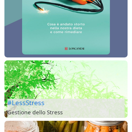
#LessStress
Gestione dello Stress