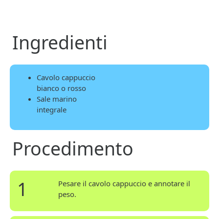
Ingredienti
Cavolo cappuccio
bianco o rosso
Sale marino
integrale
Procedimento
1
Pesare il cavolo cappuccio e annotare il
peso.