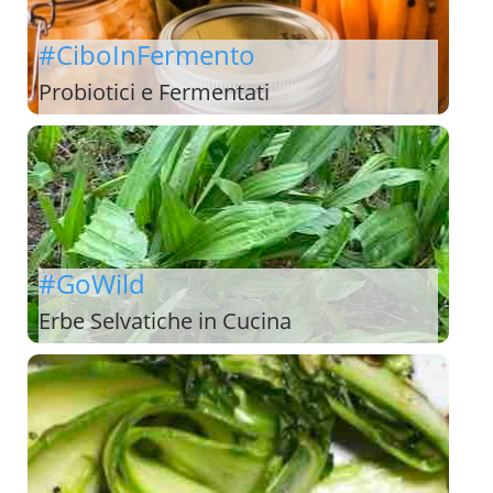
#CiboInFermento
Probiotici e Fermentati
#GoWild
Erbe Selvatiche in Cucina