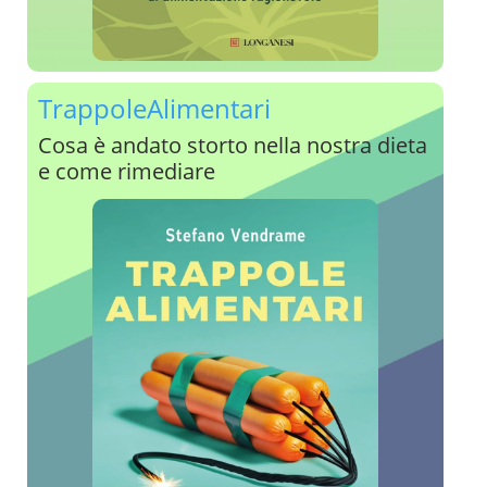
TrappoleAlimentari
Cosa è andato storto nella nostra dieta
e come rimediare